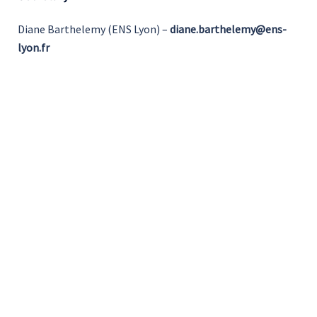
Diane Barthelemy (ENS Lyon) –
diane.barthelemy@ens-
lyon.fr